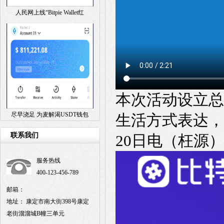
人民网上线“Bitpie Wallet红
本次活动设立总
尽早浇足 为麦解渴USDT钱包
生活方式表达，
联系我们
20日电（枉源
服务热线
400-123-456-789
邮箱：
地址： 康定市南大街398号康定
老街溜溜城B幢三单元