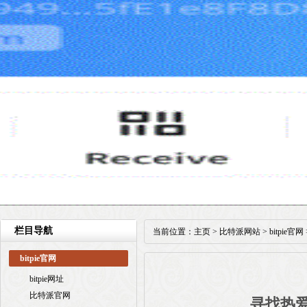
栏目导航
当前位置：
主页
>
比特派网站
>
bitpie官网
bitpie官网
bitpie网址
比特派官网
寻找热爱