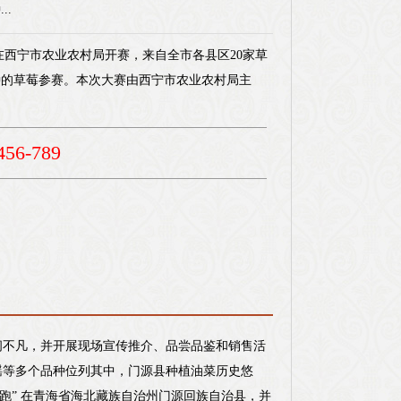
..
在西宁市农业农村局开赛，来自全市各县区20家草
种的草莓参赛。本次大赛由西宁市农业农村局主
56-789
闹不凡，并开展现场宣传推介、品尝品鉴和销售活
瑶等多个品种位列其中，门源县种植油菜历史悠
加速跑” 在青海省海北藏族自治州门源回族自治县，并