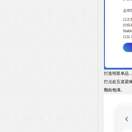
打造明星单品，
打点处五道梁
颗粒饱满。