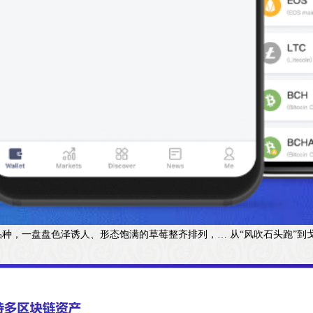
种，一盘盘色泽诱人、形态饱满的草莓整齐排列，… 从“风吹石头跑”到戈