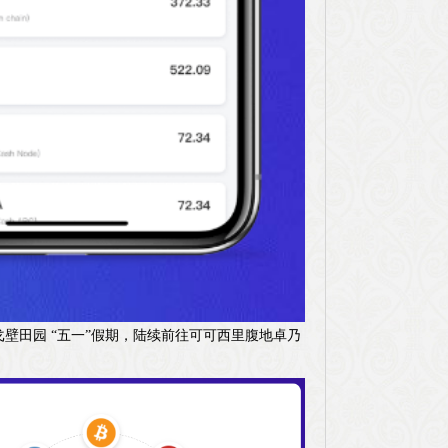
壁田园 “五一”假期，陆续前往可可西里腹地卓乃