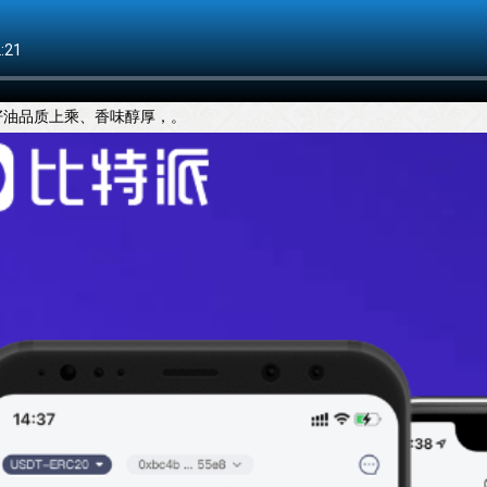
籽油品质上乘、香味醇厚，。