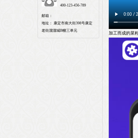
400-123-456-789
邮箱：
地址： 康定市南大街398号康定
老街溜溜城B幢三单元
加工而成的菜