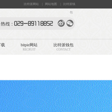
比特派网站
|
网站地图
|
比特派钱
包
下载
bitpie网站
比特派钱包
RECRUIT
CONTACT