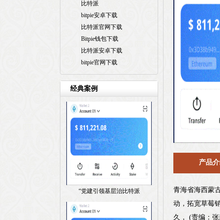
比特派
bitpie安卓下载
比特派官网下载
Bitpie钱包下载
比特派安卓下载
bitpie官网下载
经典案例
产品介
青海省海西蒙
“党建引领基层治比特派
动，拓宽草莓
久， (责编：