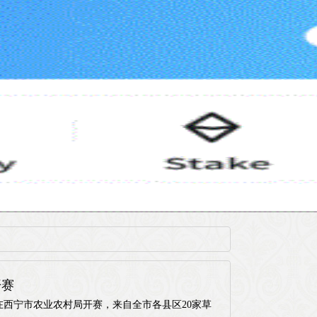
开赛
在西宁市农业农村局开赛，来自全市各县区20家草