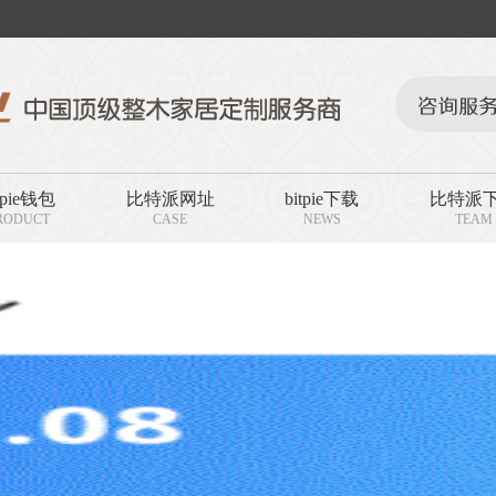
tpie钱包
比特派网址
bitpie下载
比特派
RODUCT
CASE
NEWS
TEAM