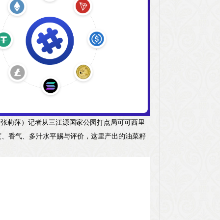
记者张莉萍）记者从三江源国家公园打点局可可西里
度、香气、多汁水平赐与评价，这里产出的油菜籽